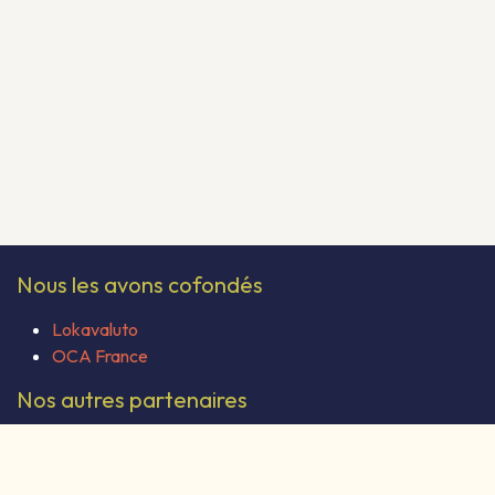
Nous les avons cofondés
Lokavaluto
OCA France
Nos autres partenaires
Coop Formations
Odoo Community Association (OCA)