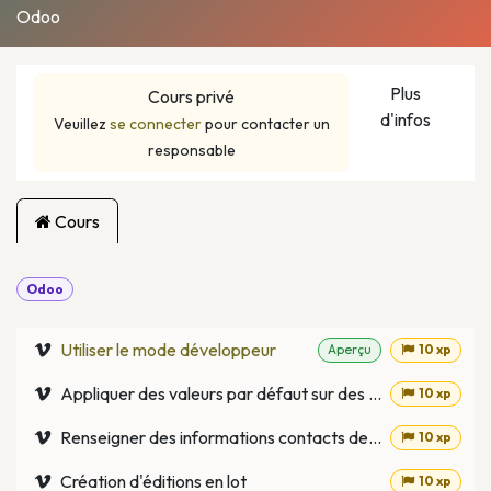
Odoo
Plus
Cours privé
d'infos
Veuillez
se connecter
pour contacter un
responsable
Cours
Odoo
Utiliser le mode développeur
Aperçu
10 xp
Appliquer des valeurs par défaut sur des champs
10 xp
Renseigner des informations contacts depuis la base de donnée SIRENE
10 xp
Création d'éditions en lot
10 xp