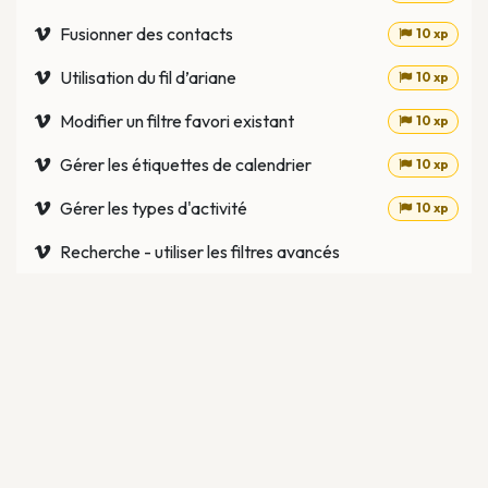
Fusionner des contacts
10 xp
Utilisation du fil d’ariane
10 xp
Modifier un filtre favori existant
10 xp
Gérer les étiquettes de calendrier
10 xp
Gérer les types d'activité
10 xp
Recherche - utiliser les filtres avancés