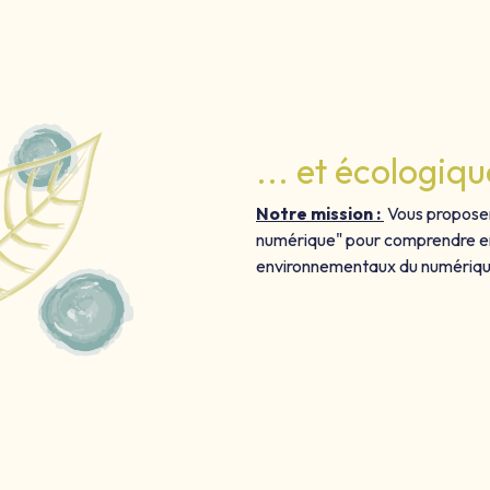
... et écologiqu
Notre mission :
Vous proposer
numérique" pour comprendre en 
environnementaux du numériq