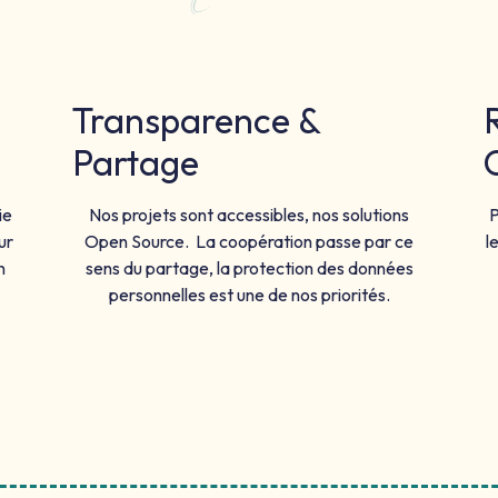
Transparence &
Partage
ie
Nos projets sont accessibles, nos solutions
P
ur
Open Source. La coopération passe par ce
l
n
sens du partage, la protection des données
personnelles est une de nos priorités.