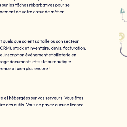
 sur les tâches rébarbatives pour se
oppement de votre cœur de métier.
t quels que soient sa taille ou son secteur
 (CRM), stock et inventaire, devis, facturation,
re, inscription événement et billeterie en
ockage documents et suite bureautique
rence et bien plus encore !
ce et hébergées sur vos serveurs. Vous êtes
e des outils. Vous ne payez aucune licence.