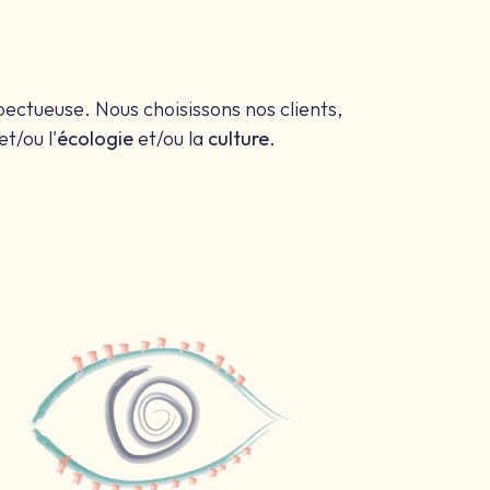
pectueuse. Nous choisissons nos clients,
et/ou l'
écologie
et/ou la
culture
.