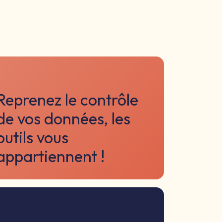
Reprenez le contrôle
de vos données, les
outils vous
appartiennent !