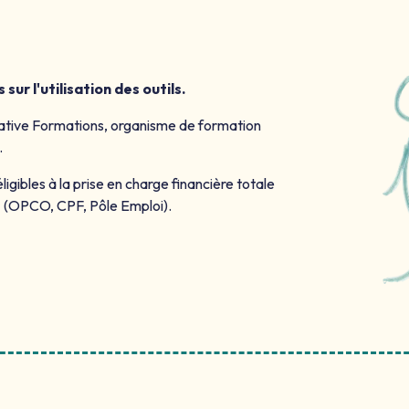
r l'utilisation des outils.
rative Formations, organisme de formation
.
igibles à la prise en charge financière totale
sez (OPCO, CPF, Pôle Emploi).