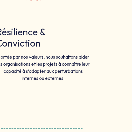
Résilience &
Conviction
ortée par nos valeurs, nous souhaitons aider
es organisations et les projets à connaître leur
capacité à s’adapter aux perturbations
internes ou externes.