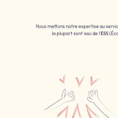
Nous mettons notre expertise au service
la plupart sont issu de l'
ESS
(Éco