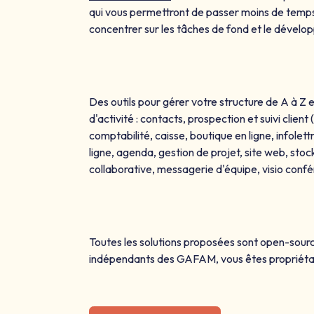
qui vous permettront de passer moins de temps
concentrer sur les tâches de fond et le dével
Des outils pour gérer votre structure de A à Z e
d'activité : contacts, prospection et suivi client
comptabilité, caisse, boutique en ligne, infolett
ligne, agenda, gestion de projet, site web, st
collaborative, messagerie d'équipe, visio confé
Toutes les solutions proposées sont open-sour
indépendants des GAFAM, vous êtes propriétair