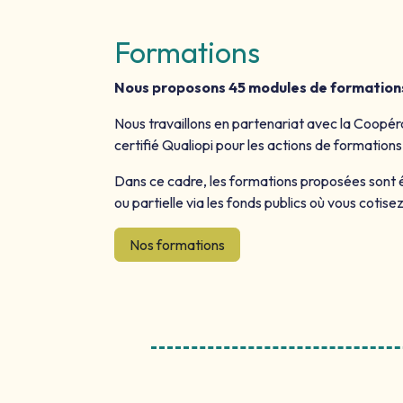
Formations
Nous proposons 45 modules de formations su
Nous travaillons en partenariat avec la Coopé
certifié Qualiopi pour les actions de formations
Dans ce cadre, les formations proposées sont él
ou partielle via les fonds publics où vous coti
Nos formations