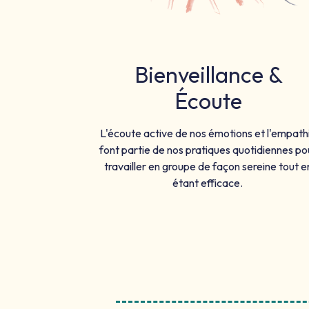
Bienveillance &
Écoute
L'écoute active de nos émotions et l'empath
font partie de nos pratiques quotidiennes po
travailler en groupe de façon sereine tout e
étant efficace.