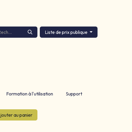
Liste de prix publique
Formation à l'utilisation
Support
jouter au panier